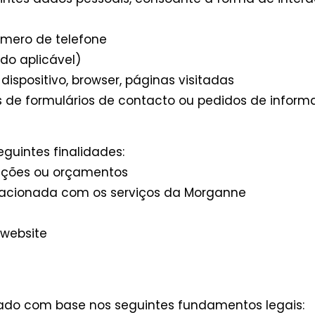
úmero de telefone
do aplicável)
ispositivo, browser, páginas visitadas
s de formulários de contacto ou pedidos de infor
guintes finalidades:
mações ou orçamentos
elacionada com os serviços da Morganne
 website
ado com base nos seguintes fundamentos legais: