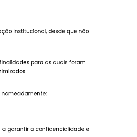
ção institucional, desde que não
finalidades para as quais foram
nimizados.
os, nomeadamente:
 garantir a confidencialidade e