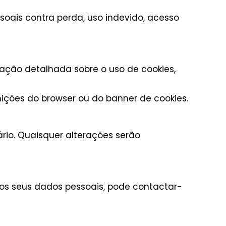
oais contra perda, uso indevido, acesso
mação detalhada sobre o uso de cookies,
nições do browser ou do banner de cookies.
ário. Quaisquer alterações serão
os seus dados pessoais, pode contactar-