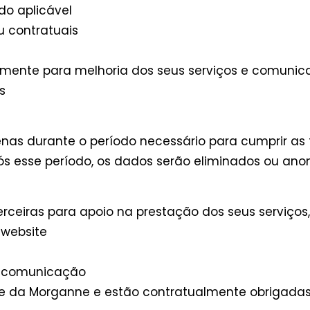
do aplicável
u contratuais
mente para melhoria dos seus serviços e comunica
s
as durante o período necessário para cumprir as 
 Após esse período, os dados serão eliminados ou ano
erceiras para apoio na prestação dos seus serviç
 website
de comunicação
 da Morganne e estão contratualmente obrigadas a