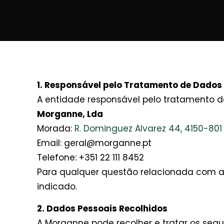
1. Responsável pelo Tratamento de Dados
A entidade responsável pelo tratamento d
Morganne, Lda
Morada:
R. Dominguez Alvarez 44, 4150-801
Email: geral@morganne.pt
Telefone: +351
22 111 8452
Para qualquer questão relacionada com a 
indicado.
2. Dados Pessoais Recolhidos
A Morganne pode recolher e tratar os segu