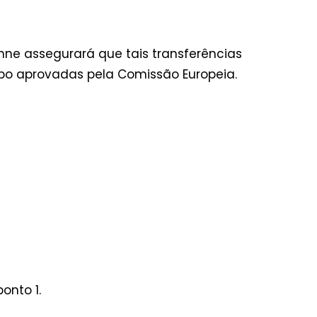
nne assegurará que tais transferências
ipo aprovadas pela Comissão Europeia.
onto 1.