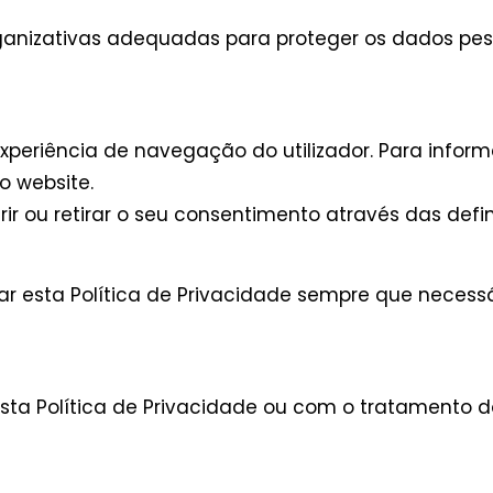
nizativas adequadas para proteger os dados pess
 experiência de navegação do utilizador. Para infor
no website.
rir ou retirar o seu consentimento através das defi
zar esta Política de Privacidade sempre que necess
ta Política de Privacidade ou com o tratamento d