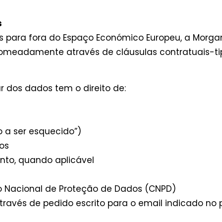
s
s para fora do Espaço Económico Europeu, a Morga
 nomeadamente através de cláusulas contratuais-t
ar dos dados tem o direito de:
o a ser esquecido”)
os
nto, quando aplicável
o Nacional de Proteção de Dados (CNPD)
através de pedido escrito para o email indicado no p