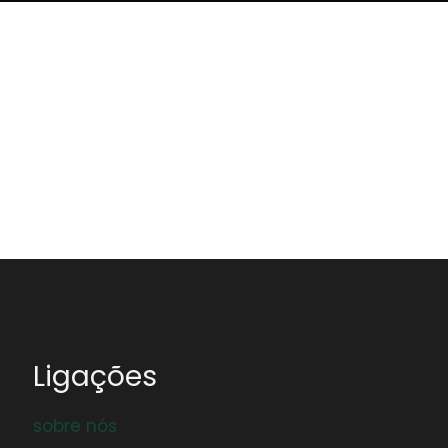
Ligações
sobre nós