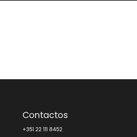
Publicado por
morganne
Contactos
+351 22 111 8452